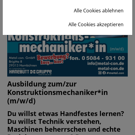
Alle Cookies ablehnen
Alle Cookies akzeptieren
Ausbildung zum/zur
Konstruktionsmechaniker*in
(m/w/d)
Du willst etwas Handfestes lernen?
Du willst Technik verstehen,
Maschinen beherrschen und echte