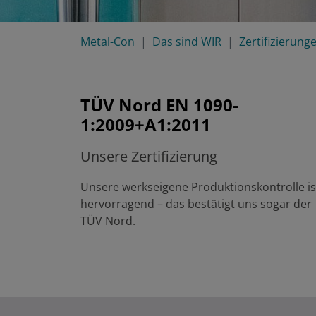
Metal-Con
Das sind WIR
Zertifizierung
TÜV Nord EN 1090-
1:2009+A1:2011
Unsere Zertifizierung
Unsere werkseigene Produktionskontrolle is
hervorragend – das bestätigt uns sogar der
TÜV Nord.