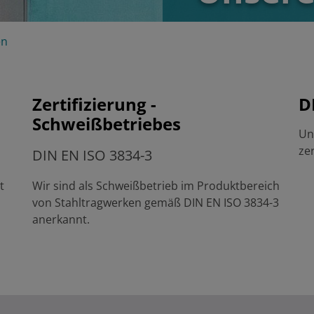
en
Zertifizierung -
D
Schweißbetriebes
Un
zer
DIN EN ISO 3834-3
t
Wir sind als Schweißbetrieb im Produktbereich
von Stahltragwerken gemäß DIN EN ISO 3834-3
anerkannt.