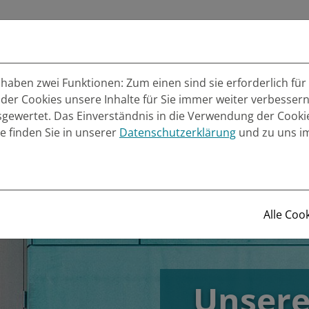
hutz
Raumsysteme
Metallbau
Referenz
aben zwei Funktionen: Zum einen sind sie erforderlich für
 der Cookies unsere Inhalte für Sie immer weiter verbesse
wertet. Das Einverständnis in die Verwendung der Cookies
e finden Sie in unserer
Datenschutzerklärung
und zu uns 
Alle Coo
Unsere