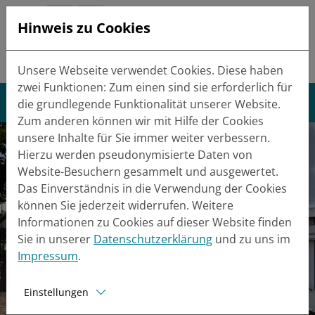
Hinweis zu Cookies
Tel.:
+49 (0) 5084 9310-0
Mail:
info(at)metal-con.de
Unsere Webseite verwendet Cookies. Diese haben
zwei Funktionen: Zum einen sind sie erforderlich für
die grundlegende Funktionalität unserer Website.
Zum anderen können wir mit Hilfe der Cookies
unsere Inhalte für Sie immer weiter verbessern.
Hierzu werden pseudonymisierte Daten von
Website-Besuchern gesammelt und ausgewertet.
Das Einverständnis in die Verwendung der Cookies
können Sie jederzeit widerrufen. Weitere
Informationen zu Cookies auf dieser Website finden
Sie in unserer
Datenschutzerklärung
und zu uns im
Impressum
.
Einstellungen